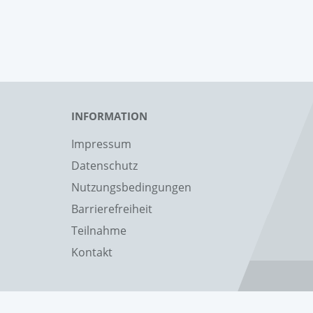
INFORMATION
Impressum
Datenschutz
Nutzungsbedingungen
Barrierefreiheit
Teilnahme
Kontakt