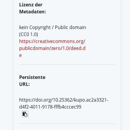
Lizenz der
Metadaten:
kein Copyright / Public domain
(CC0 1.0)
https://creativecommons.org/
publicdomain/zero/1.0/deed.d
e
Persistente
URL:
https://doi.org/10.25362/kupo.ac2a3321-
d4f2-4011-9178-fffb4cccec99