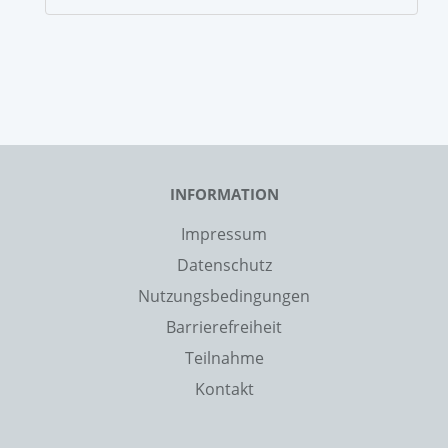
INFORMATION
Impressum
Datenschutz
Nutzungsbedingungen
Barrierefreiheit
Teilnahme
Kontakt