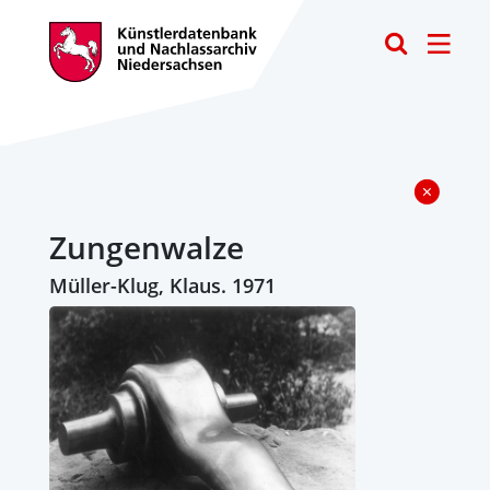
Toggle
Zungenwalze
Müller-Klug, Klaus. 1971