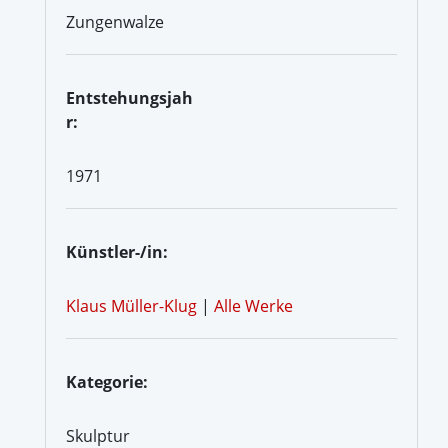
Zungenwalze
Entstehungsjah
r:
1971
Künstler-/in:
Klaus Müller-Klug
|
Alle Werke
Kategorie:
Skulptur