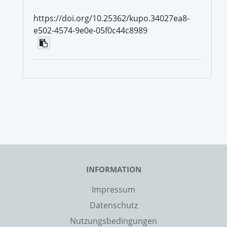
https://doi.org/10.25362/kupo.34027ea8-
e502-4574-9e0e-05f0c44c8989
INFORMATION
Impressum
Datenschutz
Nutzungsbedingungen