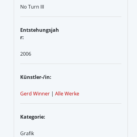
No Turn III
Entstehungsjah
r:
2006
Künstler-/in:
Gerd Winner
|
Alle Werke
Kategorie:
Grafik