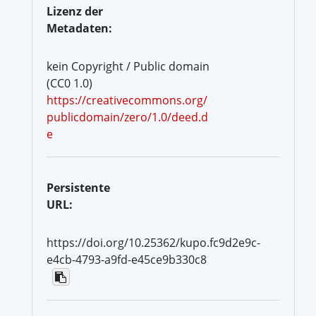
Lizenz der
Metadaten:
kein Copyright / Public domain
(CC0 1.0)
https://creativecommons.org/
publicdomain/zero/1.0/deed.d
e
Persistente
URL:
https://doi.org/10.25362/kupo.fc9d2e9c-
e4cb-4793-a9fd-e45ce9b330c8