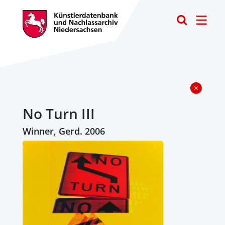
Toggle
No Turn III
Winner, Gerd. 2006