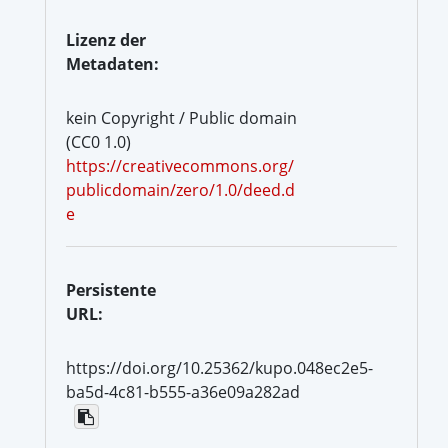
Lizenz der
Metadaten:
kein Copyright / Public domain
(CC0 1.0)
https://creativecommons.org/
publicdomain/zero/1.0/deed.d
e
Persistente
URL:
https://doi.org/10.25362/kupo.048ec2e5-
ba5d-4c81-b555-a36e09a282ad