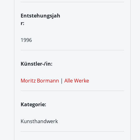
Entstehungsjah
r:
1996
Künstler-/in:
Moritz Bormann
|
Alle Werke
Kategorie:
Kunsthandwerk