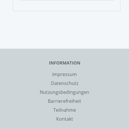
INFORMATION
Impressum
Datenschutz
Nutzungsbedingungen
Barrierefreiheit
Teilnahme
Kontakt