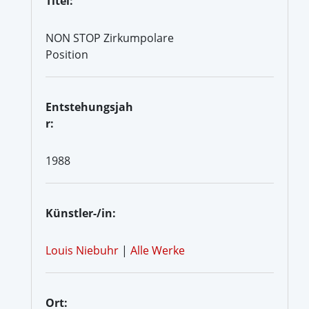
Titel:
NON STOP Zirkumpolare
Position
Entstehungsjah
r:
1988
Künstler-/in:
Louis Niebuhr
|
Alle Werke
Ort: