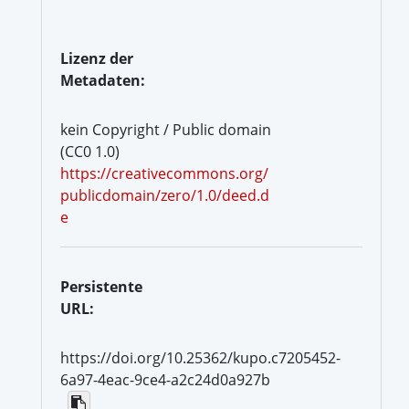
Lizenz der
Metadaten:
kein Copyright / Public domain
(CC0 1.0)
https://creativecommons.org/
publicdomain/zero/1.0/deed.d
e
Persistente
URL:
https://doi.org/10.25362/kupo.c7205452-
6a97-4eac-9ce4-a2c24d0a927b