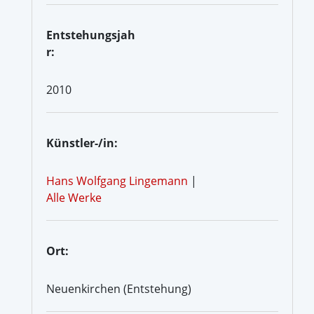
Entstehungsjah
r:
2010
Künstler-/in:
Hans Wolfgang Lingemann
|
Alle Werke
Ort:
Neuenkirchen (Entstehung)