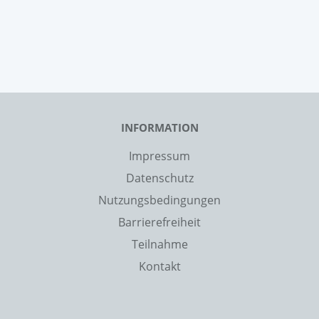
INFORMATION
Impressum
Datenschutz
Nutzungsbedingungen
Barrierefreiheit
Teilnahme
Kontakt