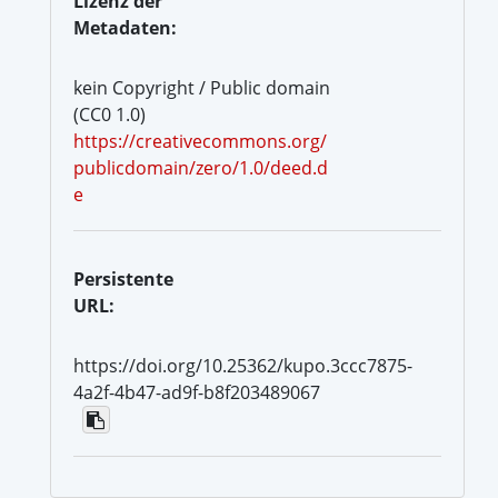
Lizenz der
Metadaten:
kein Copyright / Public domain
(CC0 1.0)
https://creativecommons.org/
publicdomain/zero/1.0/deed.d
e
Persistente
URL:
https://doi.org/10.25362/kupo.3ccc7875-
4a2f-4b47-ad9f-b8f203489067