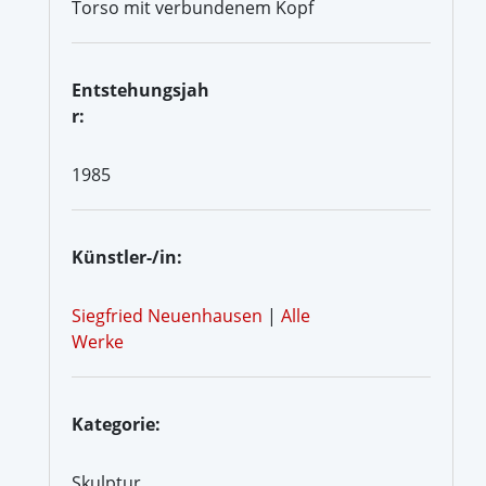
Torso mit verbundenem Kopf
Entstehungsjah
r:
1985
Künstler-/in:
Siegfried Neuenhausen
|
Alle
Werke
Kategorie:
Skulptur