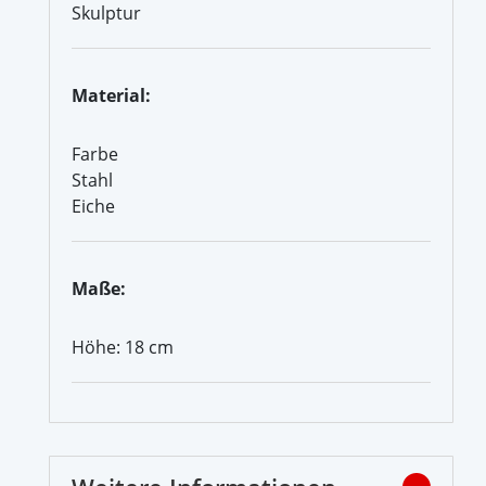
Skulptur
Material:
Farbe
Stahl
Eiche
Maße:
Höhe: 18 cm