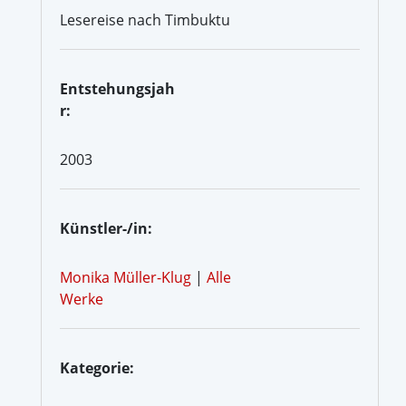
Lesereise nach Timbuktu
Entstehungsjah
r:
2003
Künstler-/in:
Monika Müller-Klug
|
Alle
Werke
Kategorie: