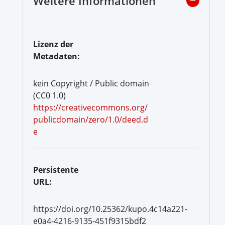
Weitere Informationen
Lizenz der
Metadaten:
kein Copyright / Public domain
(CC0 1.0)
https://creativecommons.org/
publicdomain/zero/1.0/deed.d
e
Persistente
URL:
https://doi.org/10.25362/kupo.4c14a221-
e0a4-4216-9135-451f9315bdf2