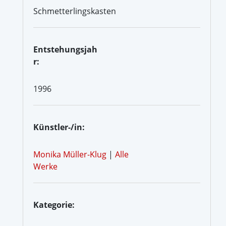
Schmetterlingskasten
Entstehungsjah
r:
1996
Künstler-/in:
Monika Müller-Klug
|
Alle
Werke
Kategorie: