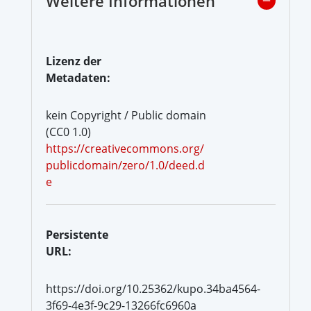
Weitere Informationen
Lizenz der
Metadaten:
kein Copyright / Public domain
(CC0 1.0)
https://creativecommons.org/
publicdomain/zero/1.0/deed.d
e
Persistente
URL:
https://doi.org/10.25362/kupo.34ba4564-
3f69-4e3f-9c29-13266fc6960a