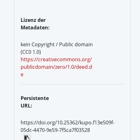
Lizenz der
Metadaten:
kein Copyright / Public domain
(CC0 1.0)
https://creativecommons.org/
publicdomain/zero/1.0/deed.d
e
Persistente
URL:
https://doi.org/10.25362/kupo.f13e509f-
05dc-4470-9e59-7f5ca7f03528