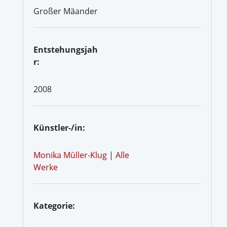
Großer Mäander
Entstehungsjah
r:
2008
Künstler-/in:
Monika Müller-Klug
|
Alle
Werke
Kategorie: