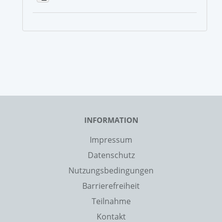
INFORMATION
Impressum
Datenschutz
Nutzungsbedingungen
Barrierefreiheit
Teilnahme
Kontakt