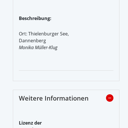
Beschreibung:
Ort: Thielenburger See,
Dannenberg
Monika Müller-Klug
Weitere Informationen
Lizenz der