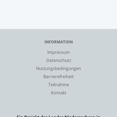
INFORMATION
Impressum
Datenschutz
Nutzungsbedingungen
Barrierefreiheit
Teilnahme
Kontakt