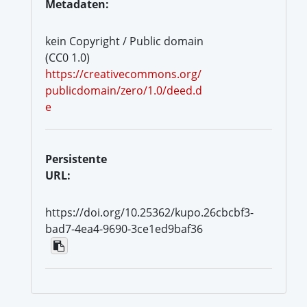
Metadaten:
kein Copyright / Public domain
(CC0 1.0)
https://creativecommons.org/
publicdomain/zero/1.0/deed.d
e
Persistente
URL:
https://doi.org/10.25362/kupo.26cbcbf3-
bad7-4ea4-9690-3ce1ed9baf36