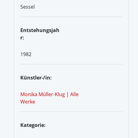
Sessel
Entstehungsjah
r:
1982
Künstler-/in:
Monika Müller-Klug
|
Alle
Werke
Kategorie: