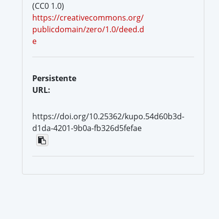
(CC0 1.0)
https://creativecommons.org/
publicdomain/zero/1.0/deed.d
e
Persistente
URL:
https://doi.org/10.25362/kupo.54d60b3d-
d1da-4201-9b0a-fb326d5fefae