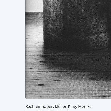
Rechteinhaber: Müller-Klug, Monika