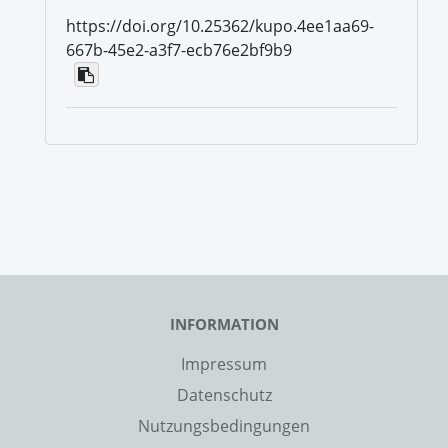
https://doi.org/10.25362/kupo.4ee1aa69-
667b-45e2-a3f7-ecb76e2bf9b9
INFORMATION
Impressum
Datenschutz
Nutzungsbedingungen