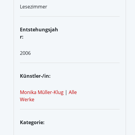
Lesezimmer
Entstehungsjah
r:
2006
Künstler-/in:
Monika Müller-Klug
|
Alle
Werke
Kategorie: