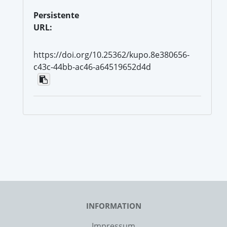
Persistente
URL:
https://doi.org/10.25362/kupo.8e380656-
c43c-44bb-ac46-a64519652d4d
INFORMATION
Impressum