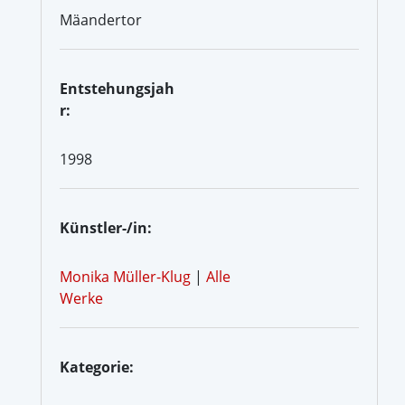
Mäandertor
Entstehungsjah
r:
1998
Künstler-/in:
Monika Müller-Klug
|
Alle
Werke
Kategorie: