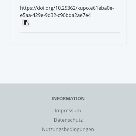
https://doi.org/10.25362/kupo.e61eba0e-
e5aa-429e-9d32-c90bda2ae7e4
INFORMATION
Impressum
Datenschutz
Nutzungsbedingungen