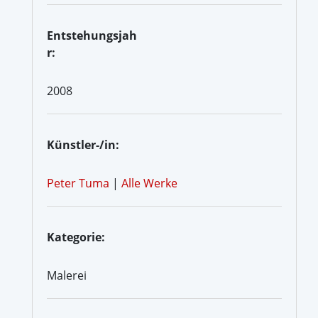
Entstehungsjah
r:
2008
Künstler-/in:
Peter Tuma
|
Alle Werke
Kategorie:
Malerei