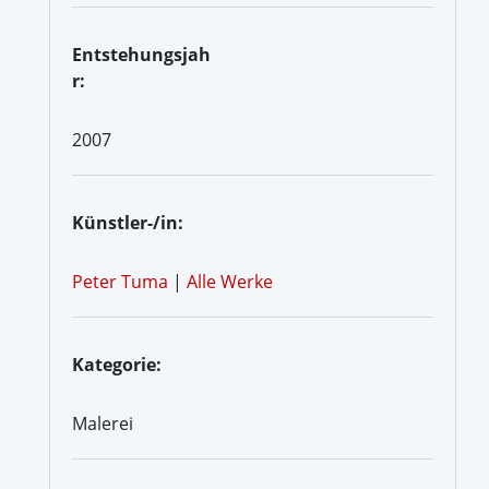
Entstehungsjah
r:
2007
Künstler-/in:
Peter Tuma
|
Alle Werke
Kategorie:
Malerei