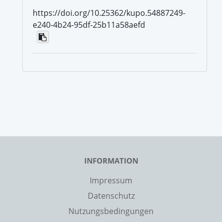
https://doi.org/10.25362/kupo.54887249-
e240-4b24-95df-25b11a58aefd
INFORMATION
Impressum
Datenschutz
Nutzungsbedingungen