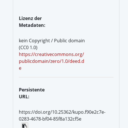
Lizenz der
Metadaten:
kein Copyright / Public domain
(CC0 1.0)
https://creativecommons.org/
publicdomain/zero/1.0/deed.d
e
Persistente
URL:
https://doi.org/10.25362/kupo.f90e2c7e-
0283-4678-bf04-85f8a132cf5e