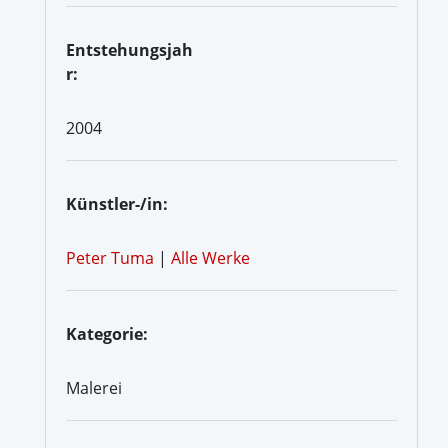
Entstehungsjah
r:
2004
Künstler-/in:
Peter Tuma
|
Alle Werke
Kategorie:
Malerei