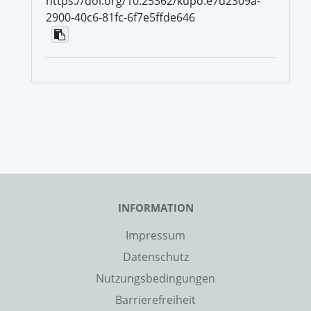
https://doi.org/10.25362/kupo.e7d2309a-
2900-40c6-81fc-6f7e5ffde646
INFORMATION
Impressum
Datenschutz
Nutzungsbedingungen
Barrierefreiheit