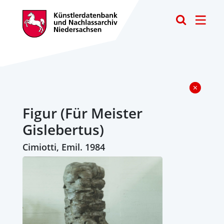
Toggle
Figur (Für Meister
Gislebertus)
Cimiotti, Emil. 1984