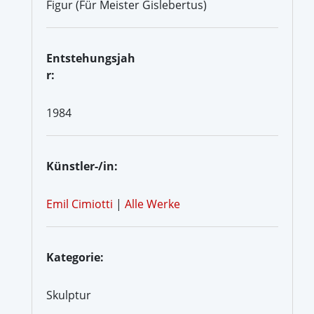
Figur (Für Meister Gislebertus)
Entstehungsjah
r:
1984
Künstler-/in:
Emil Cimiotti
|
Alle Werke
Kategorie:
Skulptur