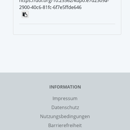
https://doi.org/10.25362/kupo.e7d2309a-
2900-40c6-81fc-6f7e5ffde646
INFORMATION
Impressum
Datenschutz
Nutzungsbedingungen
Barrierefreiheit