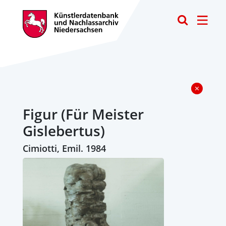
Toggle
Figur (Für Meister
Gislebertus)
Cimiotti, Emil. 1984