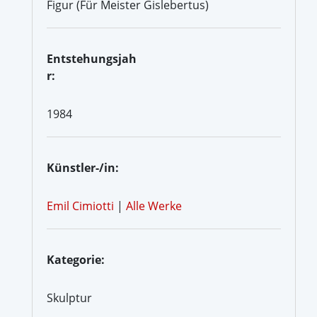
Figur (Für Meister Gislebertus)
Entstehungsjah
r:
1984
Künstler-/in:
Emil Cimiotti
|
Alle Werke
Kategorie:
Skulptur