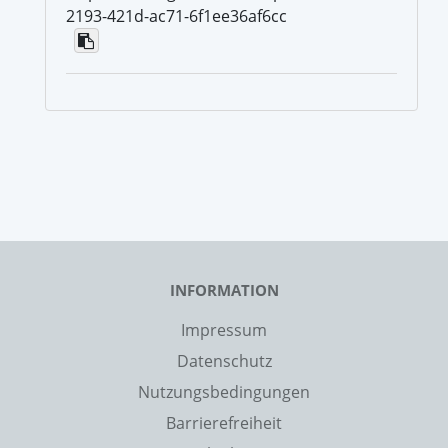
2193-421d-ac71-6f1ee36af6cc
INFORMATION
Impressum
Datenschutz
Nutzungsbedingungen
Barrierefreiheit