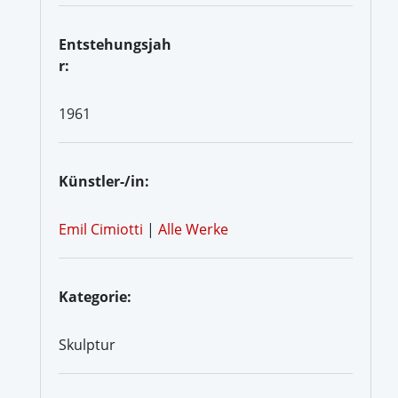
Entstehungsjah
r:
1961
Künstler-/in:
Emil Cimiotti
|
Alle Werke
Kategorie:
Skulptur