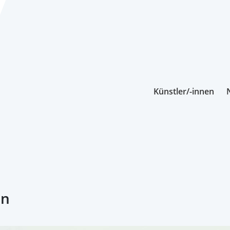
Künstler/-innen
en