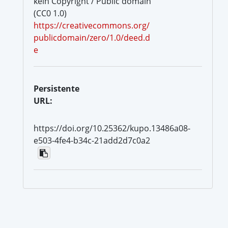
kein Copyright / Public domain
(CC0 1.0)
https://creativecommons.org/
publicdomain/zero/1.0/deed.d
e
Persistente
URL:
https://doi.org/10.25362/kupo.13486a08-
e503-4fe4-b34c-21add2d7c0a2