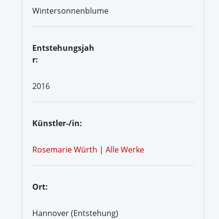
Wintersonnenblume
Entstehungsjah
r:
2016
Künstler-/in:
Rosemarie Würth
|
Alle Werke
Ort:
Hannover (Entstehung)