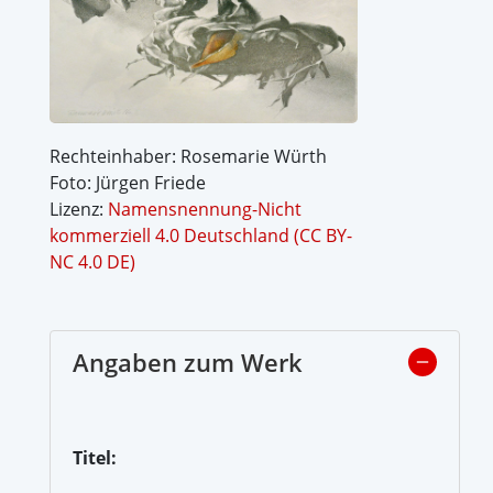
Rechteinhaber: Rosemarie Würth
Foto: Jürgen Friede
Lizenz:
Namensnennung-Nicht
kommerziell 4.0 Deutschland (CC BY-
NC 4.0 DE)
Angaben zum Werk
Titel: