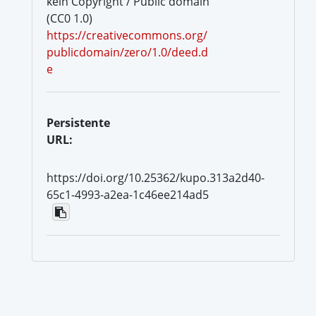
kein Copyright / Public domain
(CC0 1.0)
https://creativecommons.org/
publicdomain/zero/1.0/deed.d
e
Persistente
URL:
https://doi.org/10.25362/kupo.313a2d40-
65c1-4993-a2ea-1c46ee214ad5