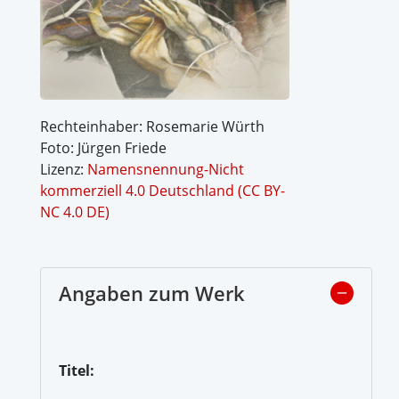
Rechteinhaber: Rosemarie Würth
Foto: Jürgen Friede
Lizenz:
Namensnennung-Nicht
kommerziell 4.0 Deutschland (CC BY-
NC 4.0 DE)
Angaben zum Werk
Titel: