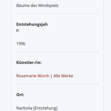
Bäume des Windspiels
Entstehungsjah
r:
1996
Künstler-/in:
Rosemarie Würth
|
Alle Werke
Ort:
Narbolia (Entstehung)