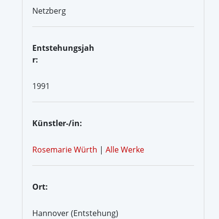
Netzberg
Entstehungsjah
r:
1991
Künstler-/in:
Rosemarie Würth
|
Alle Werke
Ort:
Hannover (Entstehung)