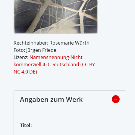
Rechteinhaber: Rosemarie Würth
Foto: Jürgen Friede
Lizenz:
Namensnennung-Nicht
kommerziell 4.0 Deutschland (CC BY-
NC 4.0 DE)
Angaben zum Werk
Titel: