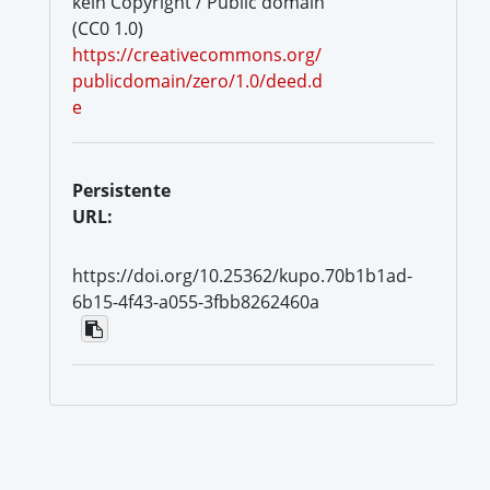
kein Copyright / Public domain
(CC0 1.0)
https://creativecommons.org/
publicdomain/zero/1.0/deed.d
e
Persistente
URL:
https://doi.org/10.25362/kupo.70b1b1ad-
6b15-4f43-a055-3fbb8262460a