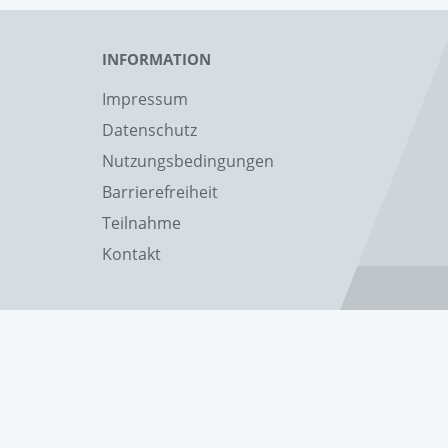
INFORMATION
Impressum
Datenschutz
Nutzungsbedingungen
Barrierefreiheit
Teilnahme
Kontakt