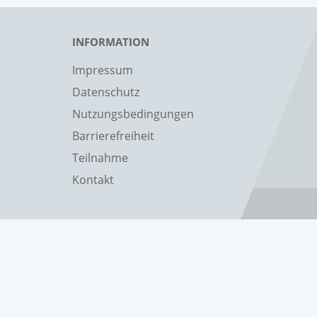
INFORMATION
Impressum
Datenschutz
Nutzungsbedingungen
Barrierefreiheit
Teilnahme
Kontakt