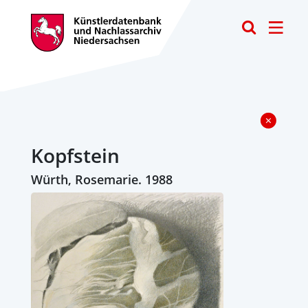
Toggle
Kopfstein
Würth, Rosemarie. 1988