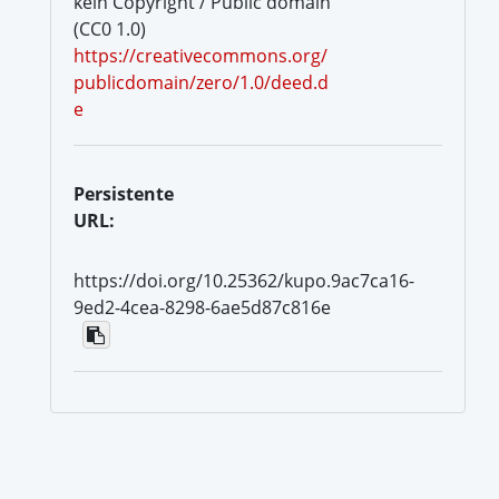
kein Copyright / Public domain
(CC0 1.0)
https://creativecommons.org/
publicdomain/zero/1.0/deed.d
e
Persistente
URL:
https://doi.org/10.25362/kupo.9ac7ca16-
9ed2-4cea-8298-6ae5d87c816e