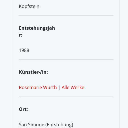
Kopfstein
Entstehungsjah
r:
1988
Künstler-/in:
Rosemarie Würth
|
Alle Werke
Ort:
San Simone (Entstehung)