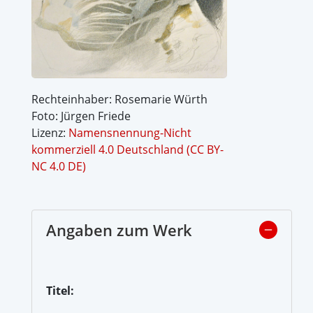
Rechteinhaber: Rosemarie Würth
Foto: Jürgen Friede
Lizenz:
Namensnennung-Nicht
kommerziell 4.0 Deutschland (CC BY-
NC 4.0 DE)
Angaben zum Werk
Titel: