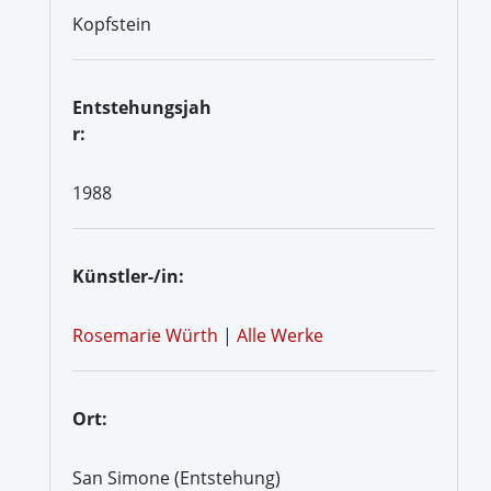
Kopfstein
Entstehungsjah
r:
1988
Künstler-/in:
Rosemarie Würth
|
Alle Werke
Ort:
San Simone (Entstehung)