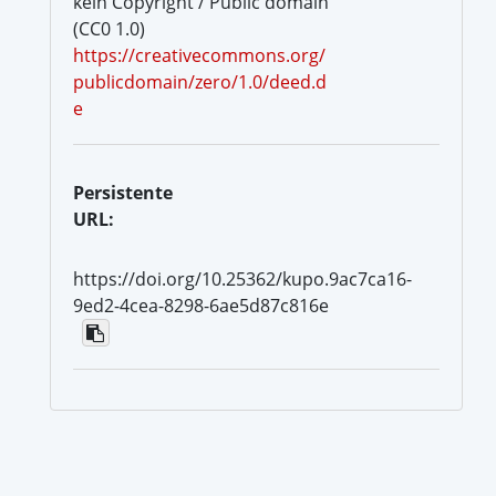
kein Copyright / Public domain
(CC0 1.0)
https://creativecommons.org/
publicdomain/zero/1.0/deed.d
e
Persistente
URL:
https://doi.org/10.25362/kupo.9ac7ca16-
9ed2-4cea-8298-6ae5d87c816e