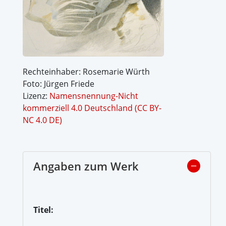
Rechteinhaber: Rosemarie Würth
Foto: Jürgen Friede
Lizenz:
Namensnennung-Nicht
kommerziell 4.0 Deutschland (CC BY-
NC 4.0 DE)
Angaben zum Werk
Titel: