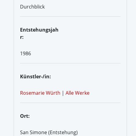
Durchblick
Entstehungsjah
r:
1986
Künstler-/in:
Rosemarie Würth
|
Alle Werke
Ort:
San Simone (Entstehung)