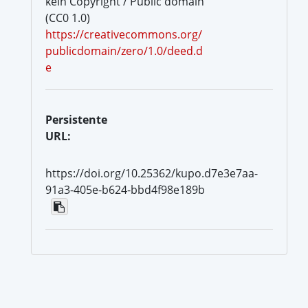
kein Copyright / Public domain
(CC0 1.0)
https://creativecommons.org/
publicdomain/zero/1.0/deed.d
e
Persistente
URL:
https://doi.org/10.25362/kupo.d7e3e7aa-
91a3-405e-b624-bbd4f98e189b