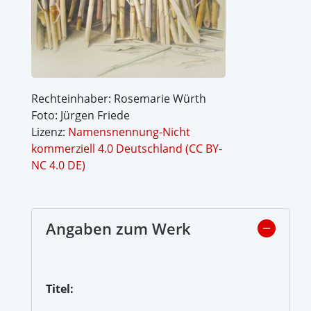
Rechteinhaber: Rosemarie Würth
Foto: Jürgen Friede
Lizenz:
Namensnennung-Nicht
kommerziell 4.0 Deutschland (CC BY-
NC 4.0 DE)
Angaben zum Werk
Titel: