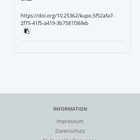
https://doi.org/10.25362/kupo.5f52afa7-
2f75-41f5-a419-3b7581f36feb
INFORMATION
Impressum
Datenschutz