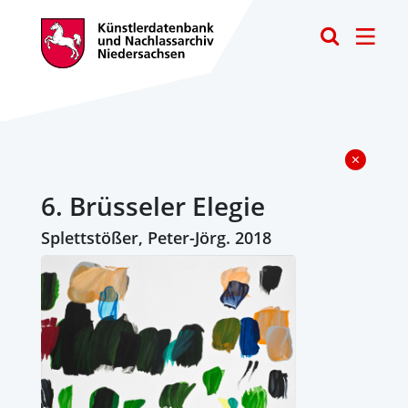
Toggle
6. Brüsseler Elegie
Splettstößer, Peter-Jörg. 2018