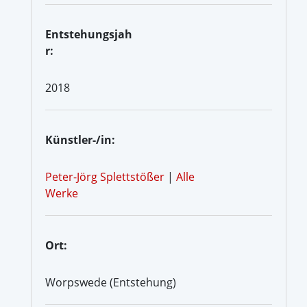
Entstehungsjah
r:
2018
Künstler-/in:
Peter-Jörg Splettstößer
|
Alle
Werke
Ort:
Worpswede (Entstehung)