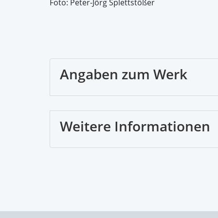
Foto: Peter-Jörg Splettstößer
Angaben zum Werk
Weitere Informationen