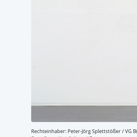
Rechteinhaber: Peter-Jörg Splettstößer / VG B