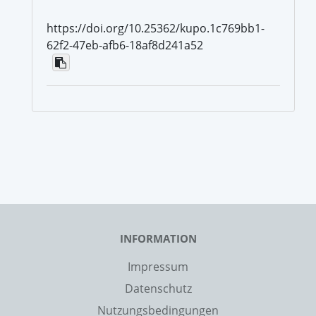
https://doi.org/10.25362/kupo.1c769bb1-
62f2-47eb-afb6-18af8d241a52
INFORMATION
Impressum
Datenschutz
Nutzungsbedingungen