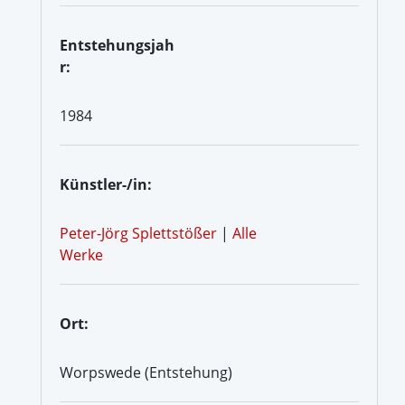
Entstehungsjah
r:
1984
Künstler-/in:
Peter-Jörg Splettstößer
|
Alle
Werke
Ort:
Worpswede (Entstehung)