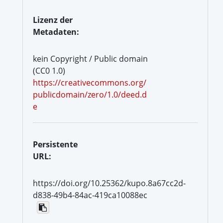
Lizenz der
Metadaten:
kein Copyright / Public domain
(CC0 1.0)
https://creativecommons.org/
publicdomain/zero/1.0/deed.d
e
Persistente
URL:
https://doi.org/10.25362/kupo.8a67cc2d-
d838-49b4-84ac-419ca10088ec