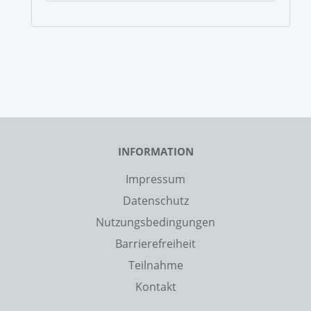
INFORMATION
Impressum
Datenschutz
Nutzungsbedingungen
Barrierefreiheit
Teilnahme
Kontakt