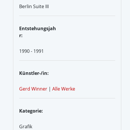
Berlin Suite III
Entstehungsjah
r:
1990 - 1991
Künstler-/in:
Gerd Winner
|
Alle Werke
Kategorie:
Grafik