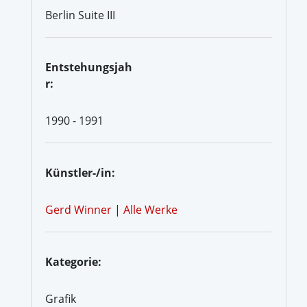
Berlin Suite III
Entstehungsjah
r:
1990 - 1991
Künstler-/in:
Gerd Winner
|
Alle Werke
Kategorie:
Grafik