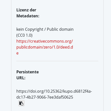
Lizenz der
Metadaten:
kein Copyright / Public domain
(CC0 1.0)
https://creativecommons.org/
publicdomain/zero/1.0/deed.d
e
Persistente
URL:
https://doi.org/10.25362/kupo.d6812f4a-
dc17-4b27-9066-7ee3daf50625