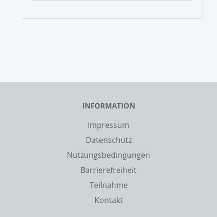
INFORMATION
Impressum
Datenschutz
Nutzungsbedingungen
Barrierefreiheit
Teilnahme
Kontakt