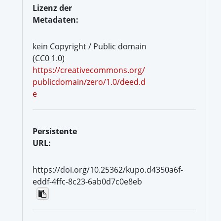
Lizenz der
Metadaten:
kein Copyright / Public domain
(CC0 1.0)
https://creativecommons.org/
publicdomain/zero/1.0/deed.d
e
Persistente
URL:
https://doi.org/10.25362/kupo.d4350a6f-
eddf-4ffc-8c23-6ab0d7c0e8eb