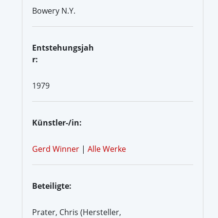
Bowery N.Y.
Entstehungsjah
r:
1979
Künstler-/in:
Gerd Winner
|
Alle Werke
Beteiligte:
Prater, Chris (Hersteller,