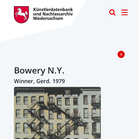
Toggle
Bowery N.Y.
Winner, Gerd. 1979