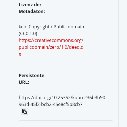
Lizenz der
Metadaten:
kein Copyright / Public domain
(CC0 1.0)
https://creativecommons.org/
publicdomain/zero/1.0/deed.d
e
Persistente
URL:
https://doi.org/10.25362/kupo.236b3b90-
963d-45f2-bcb2-45e8cf5b8cb7