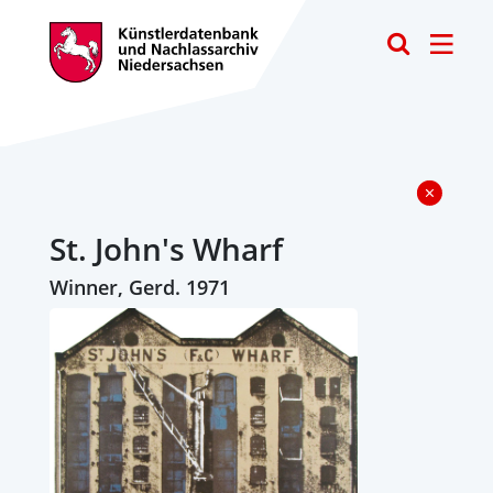
Toggle
St. John's Wharf
Winner, Gerd. 1971