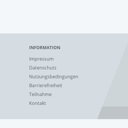
INFORMATION
Impressum
Datenschutz
Nutzungsbedingungen
Barrierefreiheit
Teilnahme
Kontakt