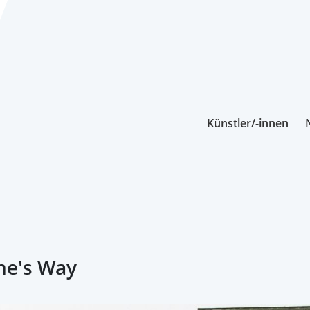
Künstler/-innen
ne's Way