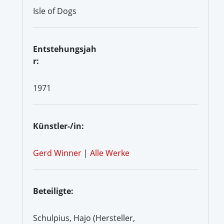
Isle of Dogs
Entstehungsjah
r:
1971
Künstler-/in:
Gerd Winner
|
Alle Werke
Beteiligte:
Schulpius, Hajo (Hersteller,