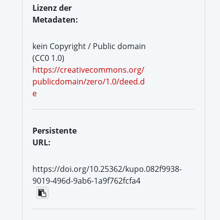
Lizenz der
Metadaten:
kein Copyright / Public domain
(CC0 1.0)
https://creativecommons.org/
publicdomain/zero/1.0/deed.d
e
Persistente
URL:
https://doi.org/10.25362/kupo.082f9938-
9019-496d-9ab6-1a9f762fcfa4