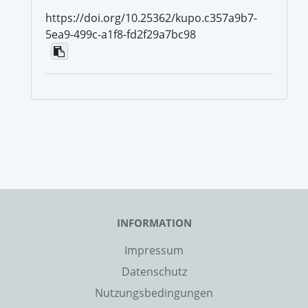
https://doi.org/10.25362/kupo.c357a9b7-
5ea9-499c-a1f8-fd2f29a7bc98
INFORMATION
Impressum
Datenschutz
Nutzungsbedingungen