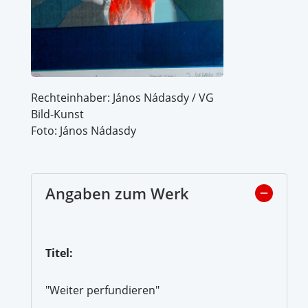
Rechteinhaber: János Nádasdy / VG
Bild-Kunst
Foto: János Nádasdy
Angaben zum Werk
Titel:
"Weiter perfundieren"