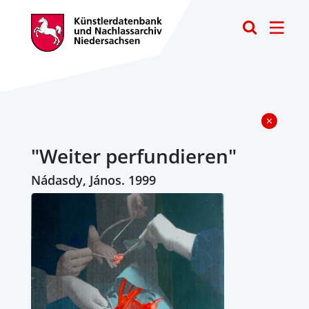
Toggle
"Weiter perfundieren"
Nádasdy, János. 1999