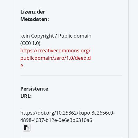
Lizenz der
Metadaten:
kein Copyright / Public domain
(CC0 1.0)
https://creativecommons.org/
publicdomain/zero/1.0/deed.d
e
Persistente
URL:
https://doi.org/10.25362/kupo.3c2656c0-
4898-4037-b12e-0e6e3b6310a6