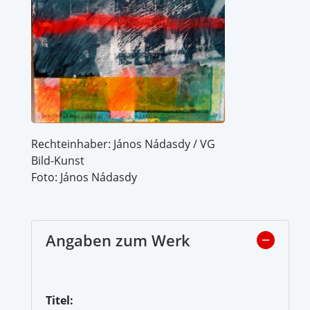
Rechteinhaber: János Nádasdy / VG
Bild-Kunst
Foto: János Nádasdy
Angaben zum Werk
Titel: