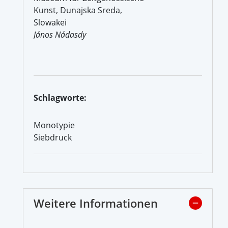
Kunst, Dunajska Sreda,
Slowakei
János Nádasdy
Schlagworte:
Monotypie
Siebdruck
Weitere Informationen