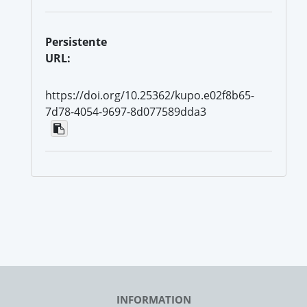
Persistente
URL:
https://doi.org/10.25362/kupo.e02f8b65-
7d78-4054-9697-8d077589dda3
INFORMATION