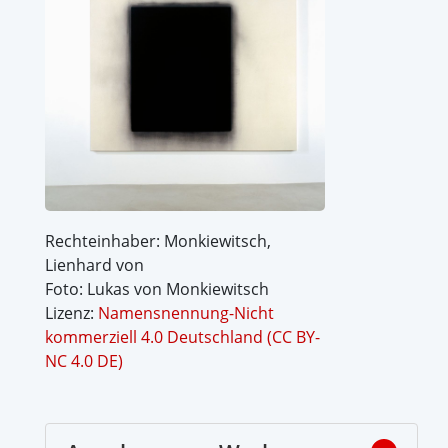
Rechteinhaber: Monkiewitsch,
Lienhard von
Foto: Lukas von Monkiewitsch
Lizenz:
Namensnennung-Nicht
kommerziell 4.0 Deutschland (CC BY-
NC 4.0 DE)