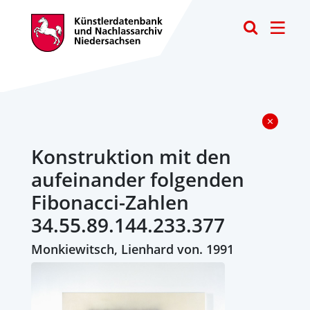
Toggle
Konstruktion mit den
aufeinander folgenden
Fibonacci-Zahlen
34.55.89.144.233.377
Monkiewitsch, Lienhard von. 1991