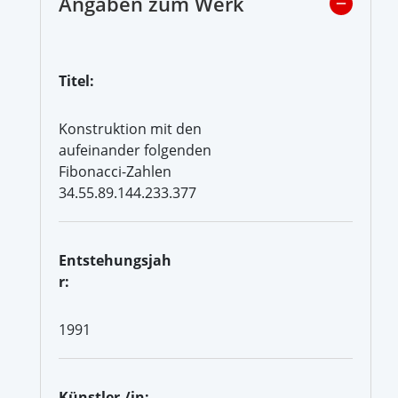
Angaben zum Werk
Titel:
Konstruktion mit den
aufeinander folgenden
Fibonacci-Zahlen
34.55.89.144.233.377
Entstehungsjah
r:
1991
Künstler-/in: