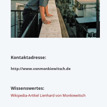
Kontaktadresse:
http://www.vonmonkiewitsch.de
Wissenswertes:
Wikipedia-Artikel Lienhard von Monkiewitsch