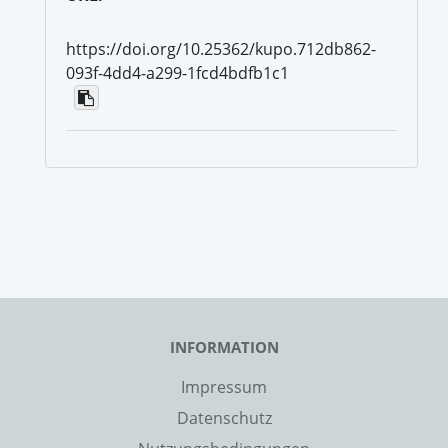
https://doi.org/10.25362/kupo.712db862-
093f-4dd4-a299-1fcd4bdfb1c1
INFORMATION
Impressum
Datenschutz