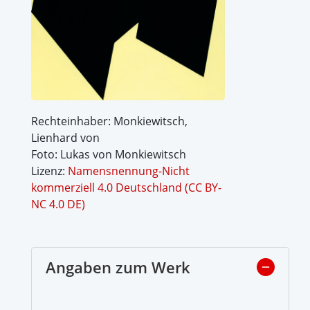
Rechteinhaber: Monkiewitsch,
Lienhard von
Foto: Lukas von Monkiewitsch
Lizenz:
Namensnennung-Nicht
kommerziell 4.0 Deutschland (CC BY-
NC 4.0 DE)
Angaben zum Werk