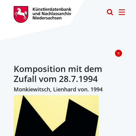
Toggle
Komposition mit dem
Zufall vom 28.7.1994
Monkiewitsch, Lienhard von. 1994