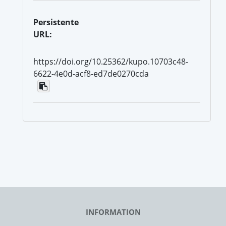
Persistente
URL:
https://doi.org/10.25362/kupo.10703c48-
6622-4e0d-acf8-ed7de0270cda
INFORMATION