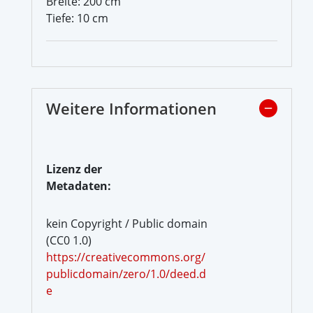
Breite: 200 cm
Tiefe: 10 cm
Weitere Informationen
Lizenz der
Metadaten:
kein Copyright / Public domain
(CC0 1.0)
https://creativecommons.org/
publicdomain/zero/1.0/deed.d
e