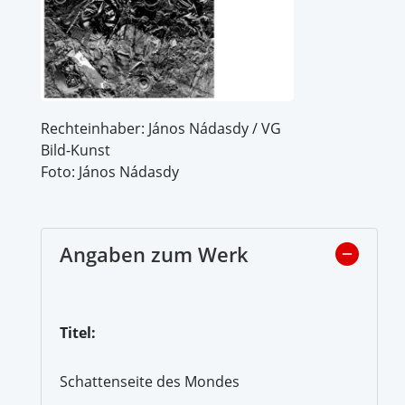
Rechteinhaber: János Nádasdy / VG
Bild-Kunst
Foto: János Nádasdy
Angaben zum Werk
Titel:
Schattenseite des Mondes