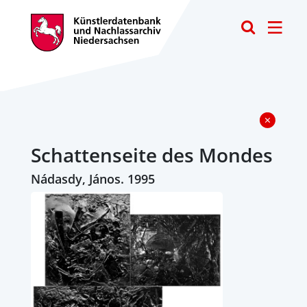
Toggle
Schattenseite des Mondes
Nádasdy, János. 1995