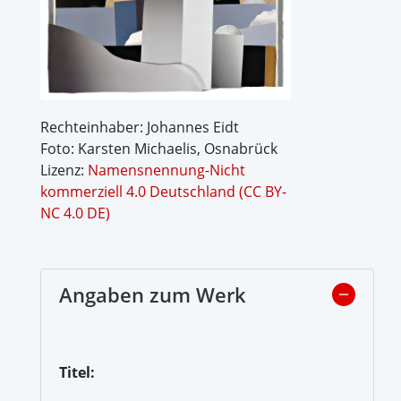
Rechteinhaber: Johannes Eidt
Foto: Karsten Michaelis, Osnabrück
Lizenz:
Namensnennung-Nicht
kommerziell 4.0 Deutschland (CC BY-
NC 4.0 DE)
Angaben zum Werk
Titel: