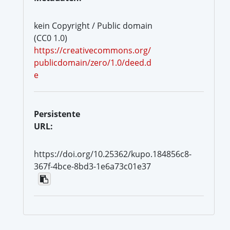
kein Copyright / Public domain
(CC0 1.0)
https://creativecommons.org/
publicdomain/zero/1.0/deed.d
e
Persistente
URL:
https://doi.org/10.25362/kupo.184856c8-
367f-4bce-8bd3-1e6a73c01e37