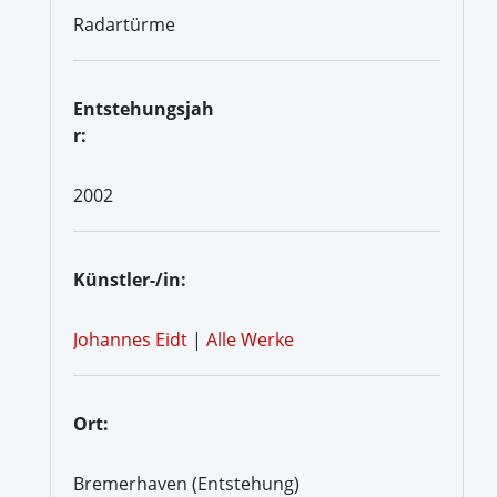
Radartürme
Entstehungsjah
r:
2002
Künstler-/in:
Johannes Eidt
|
Alle Werke
Ort:
Bremerhaven (Entstehung)