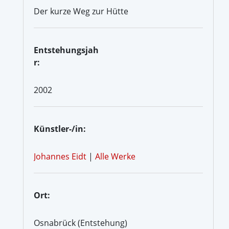
Der kurze Weg zur Hütte
Entstehungsjah
r:
2002
Künstler-/in:
Johannes Eidt
|
Alle Werke
Ort:
Osnabrück (Entstehung)