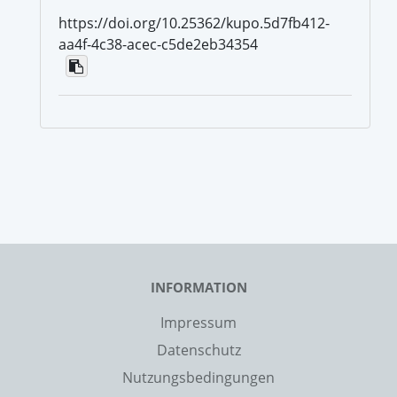
https://doi.org/10.25362/kupo.5d7fb412-
aa4f-4c38-acec-c5de2eb34354
INFORMATION
Impressum
Datenschutz
Nutzungsbedingungen