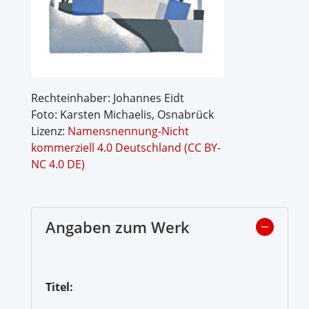
Rechteinhaber: Johannes Eidt
Foto: Karsten Michaelis, Osnabrück
Lizenz:
Namensnennung-Nicht
kommerziell 4.0 Deutschland (CC BY-
NC 4.0 DE)
Angaben zum Werk
Titel: