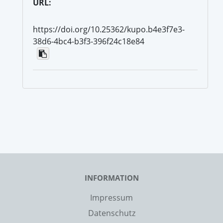
URL:
https://doi.org/10.25362/kupo.b4e3f7e3-
38d6-4bc4-b3f3-396f24c18e84
INFORMATION
Impressum
Datenschutz