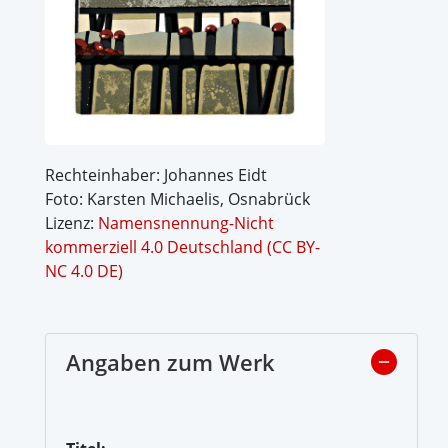
Rechteinhaber: Johannes Eidt
Foto: Karsten Michaelis, Osnabrück
Lizenz:
Namensnennung-Nicht
kommerziell 4.0 Deutschland (CC BY-
NC 4.0 DE)
Angaben zum Werk