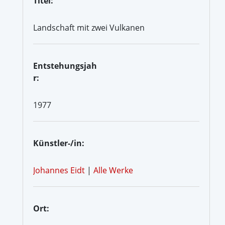
Titel:
Landschaft mit zwei Vulkanen
Entstehungsjah
r:
1977
Künstler-/in:
Johannes Eidt
|
Alle Werke
Ort: