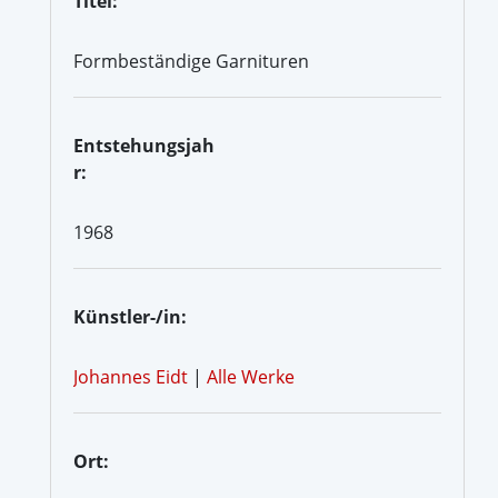
Titel:
Formbeständige Garnituren
Entstehungsjah
r:
1968
Künstler-/in:
Johannes Eidt
|
Alle Werke
Ort: