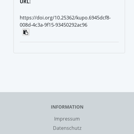
URL:
https://doi.org/10.25362/kupo.6945dcf8-
008d-4c3a-9f15-93450292ac96
INFORMATION
Impressum
Datenschutz