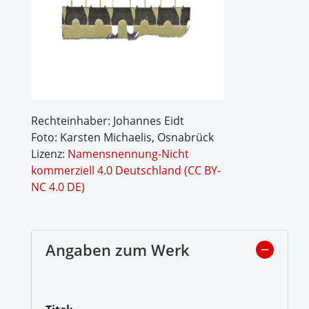
Rechteinhaber: Johannes Eidt
Foto: Karsten Michaelis, Osnabrück
Lizenz:
Namensnennung-Nicht
kommerziell 4.0 Deutschland (CC BY-
NC 4.0 DE)
Angaben zum Werk